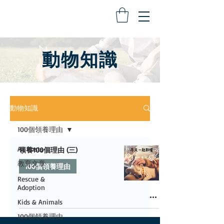
​動物知識
動物知識
100個領養理由
All Posts
領養100個理由 (三)
教育文章
100個領養理由
Rescue &
Adoption
Kids & Animals
100個領養理由