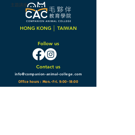
主題講座
HONG KONG │ TAIWAN
Follow us
Contact us
info@companion-animal-college.com
Office hours : Mon.-Fri. 9:00-18:00
Subscribe
Email
Subscribe