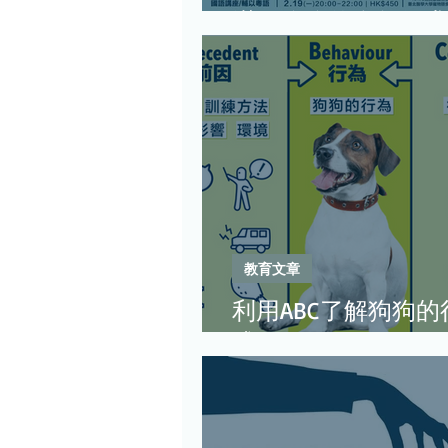
滿足狗狗的自然需求
教育文章
利用ABC了解狗狗的
式