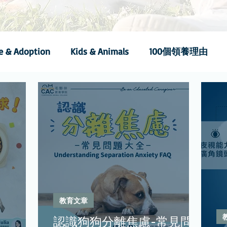
e & Adoption
Kids & Animals
100個領養理由
教育文章
認識狗狗分離焦慮-常見問