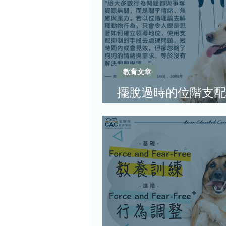
教育文章
擺脫過時的位階支配
Fear-free教出乖狗狗