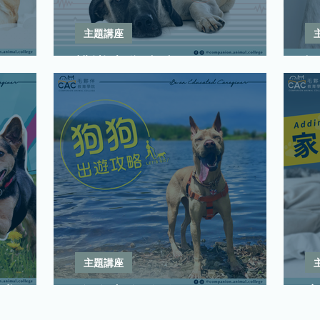
主題講座
辨識犬隻疼痛
主題講座
求
狗狗出遊攻略