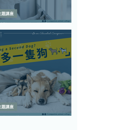
主題講座
認識狗狗分離焦慮
主題講座
家多一隻狗