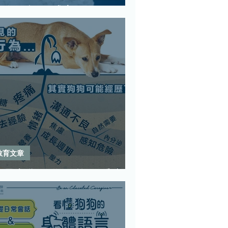
狗狗的超級感官
教育文章
處理犬隻行為不能單看表面