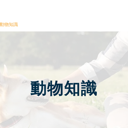
動物知識
​動物知識