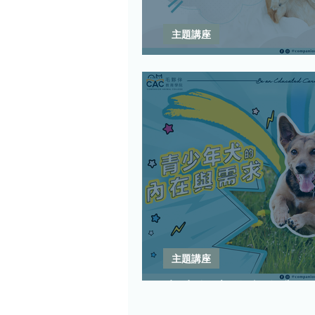
主題講座
Force and Fear-Free
主題講座
青少年犬的內在與需