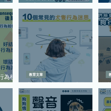
題大全
教育文章
行為模
十個常見犬隻行為迷思