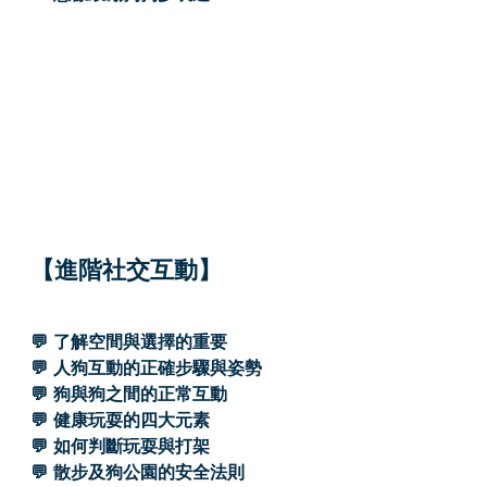
【進階社交互動】
💬 了解空間與選擇的重要
💬 人狗互動的正確步驟與姿勢
💬 狗與狗之間的正常互動
💬 健康玩耍的四大元素
💬 如何判斷玩耍與打架
💬 散步及狗公園的安全法則