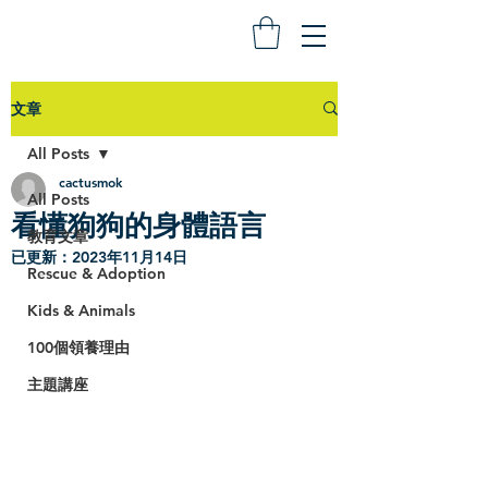
文章
All Posts
cactusmok
All Posts
看懂狗狗的身體語言
教育文章
已更新：
2023年11月14日
Rescue & Adoption
Kids & Animals
100個領養理由
主題講座