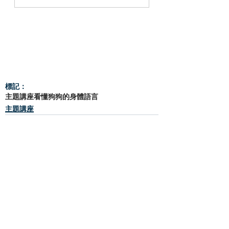
標記：
主題講座
看懂狗狗的身體語言
主題講座
查看全部
相關文章