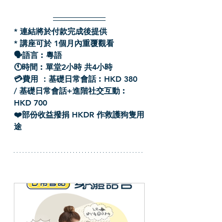
* 連結將於付款完成後提供
* 講座可於 1個月內重覆觀看
🗣️語言︰粵語
🕚時間︰單堂2小時 共4小時
💳費用 ：基礎日常會話︰HKD 380 
/ 基礎日常會話+進階社交互動︰
HKD 700
❤️部份收益撥捐 HKDR 作救護狗隻用
途