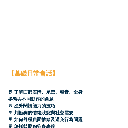
【基礎日常會話】
💬 了解面部表情、尾巴、聲音、全身
姿態與不同動作的含意
💬 提升閱讀能力的技巧
💬 判斷狗的情緒狀態與社交需要
💬 如何舒緩負面情緒及避免行為問題
💬 怎樣鼓勵狗狗多表達