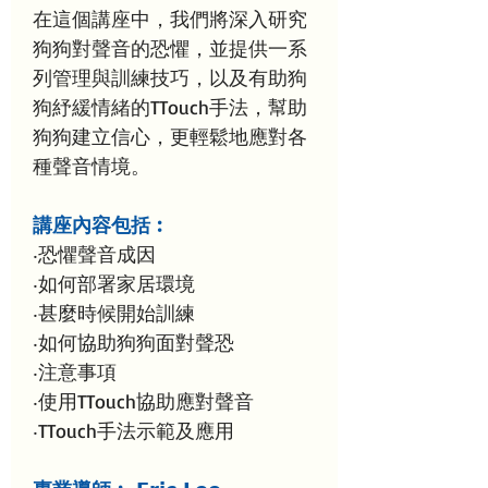
在這個講座中，我們將深入研究
狗狗對聲音的恐懼，並提供一系
列管理與訓練技巧，以及有助狗
狗紓緩情緒的TTouch手法，幫助
狗狗建立信心，更輕鬆地應對各
種聲音情境。
講座內容包括︰
‧恐懼聲音成因
‧如何部署家居環境
‧甚麼時候開始訓練
‧如何協助狗狗面對聲恐
‧注意事項
‧使用TTouch協助應對聲音
‧TTouch手法示範及應用