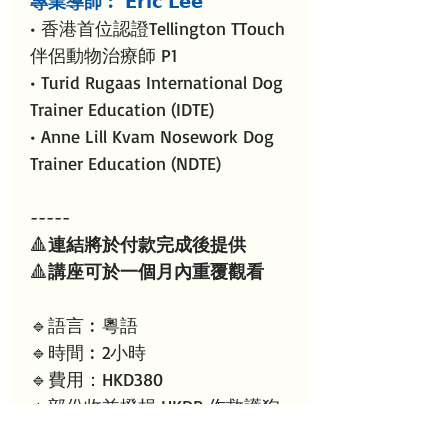
專業導師︰ 𝗘𝗿𝗶𝗰 𝗟𝗲𝗲
• 香港首位認證Tellington TTouch
伴侶動物治療師 P1
• Turid Rugaas International Dog
Trainer Education (IDTE)
• Anne Lill Kvam Nosework Dog
Trainer Education (NDTE)
-----
🔺
連結將於付款完成後提供
🔺
講座可於一個月內重覆觀看
🔹語言︰粵語
🔹時間︰2小時
🔹費用：HKD380
🔹部份收益撥捐 HKDR 作救護狗
隻用途