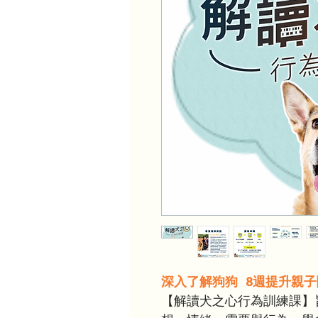
深入了解狗狗 8週提升親子
【解讀犬之心行為訓練課】