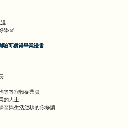
重溫
好學習
測驗可獲得畢業證書
長
狗等等寵物從業員
業的人士
學習與生活經驗的你修讀